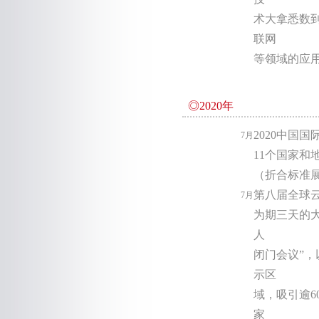
术大拿悉数
联网
等领域的应
◎2020年
2020中国
7月
11个国家和
（折合标准展
第八届全球
7月
为期三天的大
人
闭门会议”
示区
域，吸引逾6
家