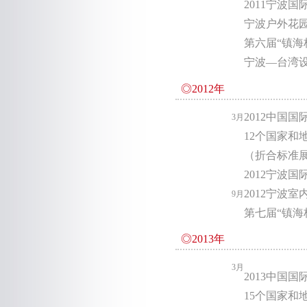
2011宁波
宁波户外花
第六届“镇海
宁波—台湾
◎2012年
2012中国
3月
12个国家和
（折合标准展
2012宁波
2012宁波
9月
第七届“镇海
◎2013年
3月
2013中国
15个国家和