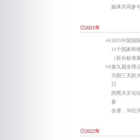
媒体共同参
◎2021年
2021中国
4月
11个国家和
（折合标准展
第九届全球
6月
为期三天的大
日
的两大主论坛
参
会者、30位
◎2022年