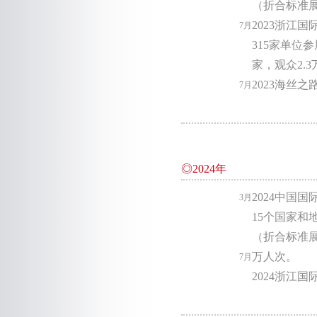
（折合标准展
2023浙江
7月
315家单位
家
，观众2.
2023海丝
7月
◎2024年
2024中国
3月
15个国家和
（折合标准展位
万人次。
7月
2024浙江