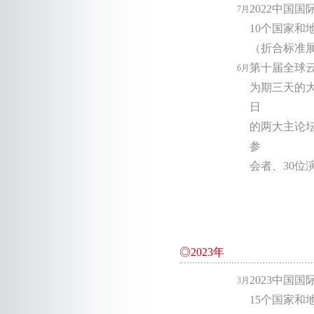
2022中国
7月
10个国家和
（折合标准展
第十届全球
6月
为期三天的大
日
的两大主论坛
参
会者、30位
◎2023年
2023中国
3月
15个国家和