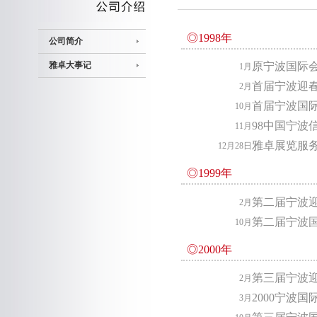
◎1998年
公司简介
雅卓大事记
原宁波国际
1月
首届宁波迎
2月
首届宁波国
10月
98中国宁波
11月
雅卓展览服
12月28日
◎1999年
第二届宁波
2月
第二届宁波
10月
◎2000年
第三届宁波
2月
2000宁波
3月