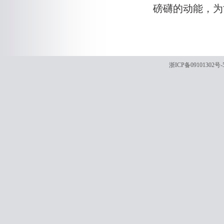
磅礴的动能，为
浙ICP备09101302号-