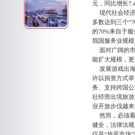
元，同比增长7
现代社会经
多数达到三个“7
的70%来自于
我国服务业规模
面对广阔的
能扩大规模，更
发展游戏出
许以捐资方式举
务、支持跨国公
社经营出境旅游
业开放步伐越来
然而，必须
健全，法律法规
仅是“放开市场