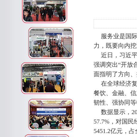
服务业是国
力，既要向内挖
近日，习近
强调突出“开放
面指明了方向、
在全球经济
餐饮、金融、信
韧性、强协同等
数据显示，2
57.7%，对国
5451.2亿